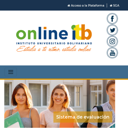
|
Acceso a la Plataforma
SGA
Sistema de evaluación